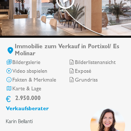
Immobilie zum Verkauf in Portixol/ Es
Molinar
Bildergalerie
Bilderlistenansicht
Video abspielen
Exposé
Fakten & Merkmale
Grundriss
Karte & Lage
€
2.950.000
Verkaufsberater
Karin Bellanti