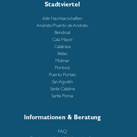
Stadtviertel
Alle Nachbarschaften
Andratx/Puerto de Andratx
Bendinat
Cala Mayor
Calatrava
Illetas
Molinar
Portixol
Puerto Portals
San Agustín
Santa Catalina
Santa Ponsa
Informationen & Beratung
FAQ