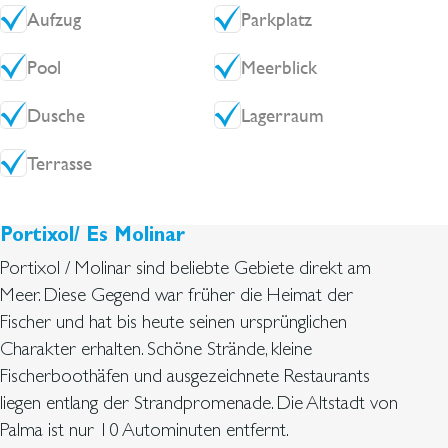
direkt am Wasser – nur wenige Minuten vom
Aufzug
Parkplatz
lebendigen Stadtzentrum Palmas entfernt.
Pool
Meerblick
Dusche
Lagerraum
Terrasse
Portixol/ Es Molinar
Portixol / Molinar sind beliebte Gebiete direkt am
Meer. Diese Gegend war früher die Heimat der
Fischer und hat bis heute seinen ursprünglichen
Charakter erhalten. Schöne Strände, kleine
Fischerboothäfen und ausgezeichnete Restaurants
liegen entlang der Strandpromenade. Die Altstadt von
Palma ist nur 10 Autominuten entfernt.