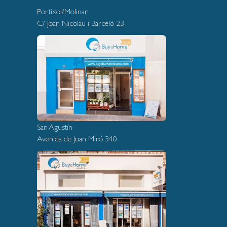
Portixol/Molinar
C/ Joan Nicolau i Barceló 23
San Agustín
Avenida de Joan Miró 340