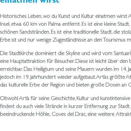
einatmen wirst
Historisches Leben, wo du Kunst und Kultur einatmen wirst 
Insel, etwa 60 km von Palma entfernt. Es ist eine kleine Sta
schönen Sandstränden. Es ist eine traditionelle Stadt, die sto
Erbe ist und nur wenige Zugeständnisse an den Tourismus m
Die Stadtkirche dominiert die Skyline und wird vom Santuari
eine Hauptattraktion für Besucher. Diese ist leicht über 
erreichbar. Das Heiligtum und seine Mauern wurden im 14. 
jedoch im 19. Jahrhundert wieder aufgebaut. Artàs größte At
das kulturelle Erbe der Region und bieten große Dosen an G
Obwohl Artà für seine Geschichte, Kultur und kunstintensive
findest du auch viele Strände in kurzer Entfernung zur Stadt.
beeindruckende Höhle, Coves del Drac, eine weitere Attrakt