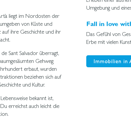
Umgebung und eines 
Artà liegt im Nordosten der
dt, umgeben von Küste und
Fall in love wit
lz auf ihre Geschichte und ihr
Das Gefühl von Gesc
acht.
Erbe mit vielen Kunst
 de Sant Salvador überragt,
den baumgesäumten Gehweg
Immobilien in 
Jahrhundert erbaut, wurden
traktionen beziehen sich auf
eschichte und Kultur.
 Lebensweise bekannt ist,
 Du erreichst auch leicht die
ion.