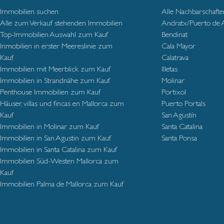
Immobilien suchen
Alle Nachbarschafte
Alle zum Verkauf stehenden Immobilien
Andratx/Puerto de 
Top-Immobilien Auswahl zum Kauf
Bendinat
Inmobilien in erster Meereslinie zum
Cala Mayor
Kauf
Calatrava
Immobilien mit Meerblick zum Kauf
Illetas
Immobilien in Strandnähe zum Kauf
Molinar
Penthouse Immobilien zum Kauf
Portixol
Häuser, villas und fincas en Mallorca zum
Puerto Portals
Kauf
San Agustín
Immobilien in Molinar zum Kauf
Santa Catalina
Immobilien in San Agustin zum Kauf
Santa Ponsa
Immobilien in Santa Catalina zum Kauf
Immobilien Süd-Westen Mallorca zum
Kauf
Immobilien Palma de Mallorca zum Kauf