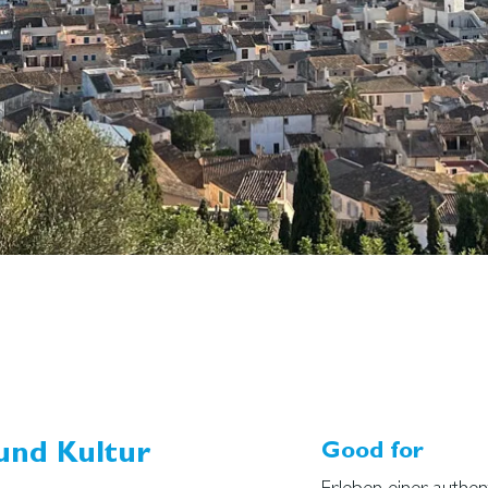
und Kultur
Good for
Erleben einer authent