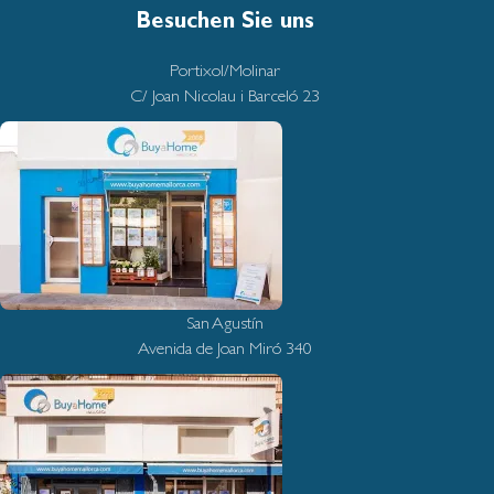
Besuchen Sie uns
Portixol/Molinar
C/ Joan Nicolau i Barceló 23
San Agustín
Avenida de Joan Miró 340