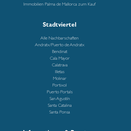
Immobilien Palma de Mallorca zum Kauf
Stadtviertel
Alle Nachbarschaften
Andratx/Puerto de Andratx
Bendinat
Cala Mayor
Calatrava
Illetas
Molinar
Portixol
Puerto Portals
San Agustín
Santa Catalina
Santa Ponsa