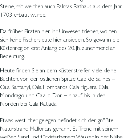
Steine, mit welchen auch Palmas Rathaus aus dem Jahr
1703 erbaut wurde.
Da früher Piraten hier ihr Unwesen trieben, wollten
sich keine Fischersleute hier ansiedeln. So gewann die
Küstenregion erst Anfang des 20. Jh. zunehmend an
Bedeutung.
Heute finden Sie an dem Küstenstreifen viele kleine
Buchten, von der östlichen Spitze Cap de Salines –
Cala Santanyi, Cala Llombards, Cala Figuera, Cala
Mondrago und Cala d´Dor – hinauf bis in den
Norden bei Cala Ratjada.
Etwas westlicher gelegen befindet sich der größte
Naturstrand Mallorcas, genannt Es Trenc, mit seinem
weißen Sand und türkisfarbenem Wasser. In der Nähe