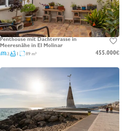
Penthouse mit Dachterrasse in
Meeresnähe in El Molinar
2
1
89 m²
455.000€