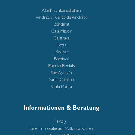
Alle Nachbarschaften
Andratx/Puerto de Andratx
Bendinat
Cala Mayor
Calatrava
Illetas
Molinar
Portixol
Puerto Portals
San Agustín
Santa Catalina
Santa Ponsa
Informationen & Beratung
FAQ
Eine Immobilie auf Mallorca kaufen