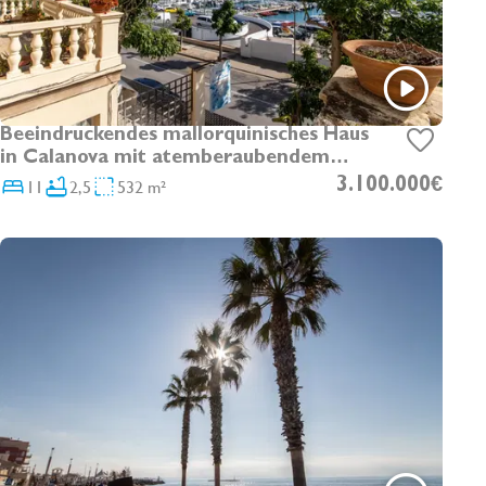
Beeindruckendes mallorquinisches Haus
in Calanova mit atemberaubendem
Meerblick
11
2,5
532 m²
3.100.000€