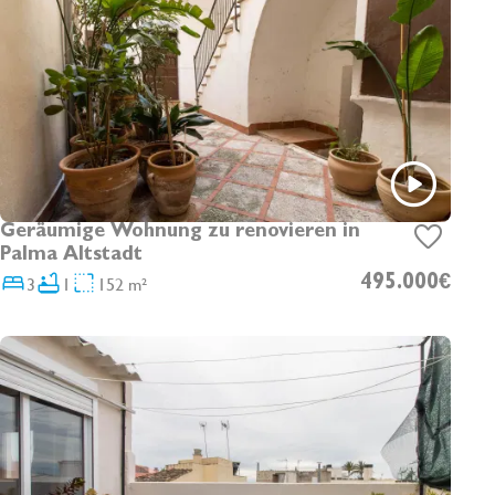
Geräumige Wohnung zu renovieren in
Palma Altstadt
3
1
152 m²
495.000€