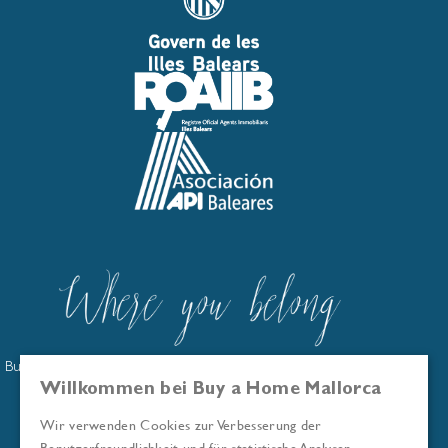
Buy a Home Mallorca ist im offiziellen Immobilienmaklerregister
der Balearen eingetragen: GOIBE586263/2024
Willkommen bei Buy a Home Mallorca
Wir sind Mitglied der Asociación API Baleares
Wir verwenden Cookies zur Verbesserung der
© Buy a Home Mallorca 2026
Benutzerfreundlichkeit und für statistische Analysen.