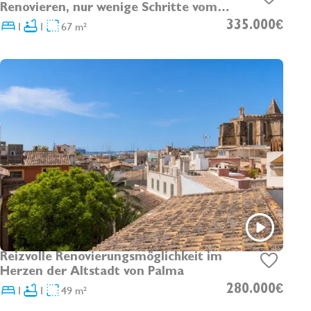
Renovieren, nur wenige Schritte vom
Strand entfernt im Magaluf
1
1
67 m²
335.000€
Reizvolle Renovierungsmöglichkeit im
Herzen der Altstadt von Palma
1
1
49 m²
280.000€