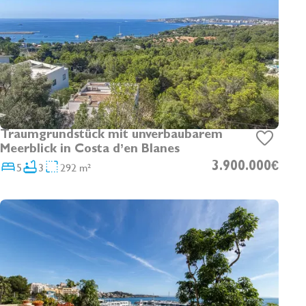
Traumgrundstück mit unverbaubarem
Meerblick in Costa d’en Blanes
5
3
292 m²
3.900.000€