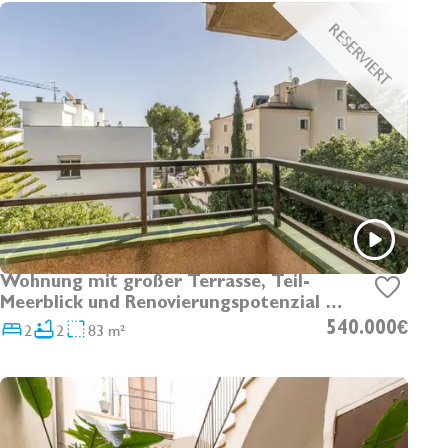
RESERVIERT
Wohnung mit großer Terrasse, Teil-
Meerblick und Renovierungspotenzial in
Cas Català
2
2
83 m²
540.000€