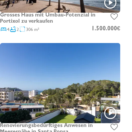
Grosses Haus mit Umbau-Potenzial in
Portixol zu verkaufen
4
2
306 m²
1.500.000€
Renovierungsbedürftiges Anwesen in