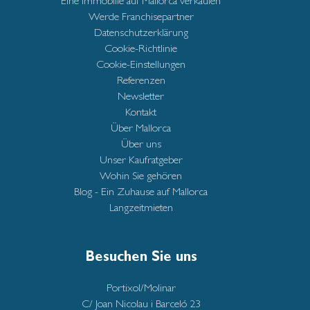
Eine Immobilie auf Mallorca verkaufen
Werde Franchisepartner
Datenschutzerklärung
Cookie-Richtlinie
Cookie-Einstellungen
Referenzen
Newsletter
Kontakt
Über Mallorca
Über uns
Unser Kaufratgeber
Wohin Sie gehören
Blog - Ein Zuhause auf Mallorca
Langzeitmieten
Besuchen Sie uns
Portixol/Molinar
C/ Joan Nicolau i Barceló 23