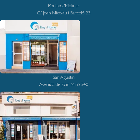
Portixol/Molinar
C/ Joan Nicolau i Barceló 23
San Agustín
Avenida de Joan Miró 340