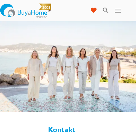
Kontakt