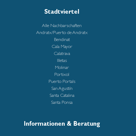
Stadtviertel
Alle Nachbarschaften
Andratx/Puerto de Andratx
Bendinat
Cala Mayor
Calatrava
Illetas
Molinar
Portixol
Puerto Portals
San Agustín
Santa Catalina
Santa Ponsa
Informationen & Beratung