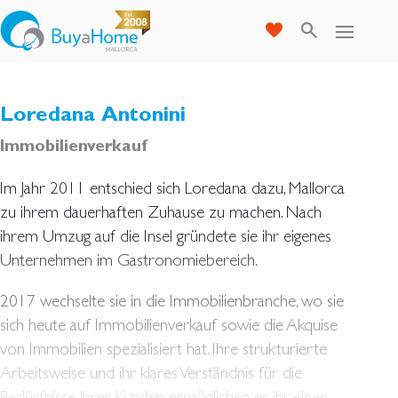
Loredana Antonini
Immobilienverkauf
Im Jahr 2011 entschied sich Loredana dazu, Mallorca
zu ihrem dauerhaften Zuhause zu machen. Nach
ihrem Umzug auf die Insel gründete sie ihr eigenes
Unternehmen im Gastronomiebereich.
2017 wechselte sie in die Immobilienbranche, wo sie
sich heute auf Immobilienverkauf sowie die Akquise
von Immobilien spezialisiert hat. Ihre strukturierte
Arbeitsweise und ihr klares Verständnis für die
Bedürfnisse ihrer Kunden ermöglichen es ihr, einen