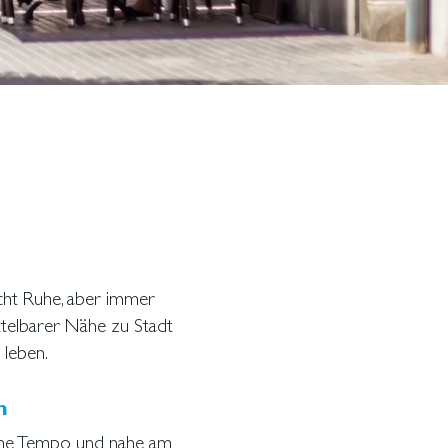
ht Ruhe, aber immer
ttelbarer Nähe zu Stadt
 leben.
h
uhe Tempo und nahe am