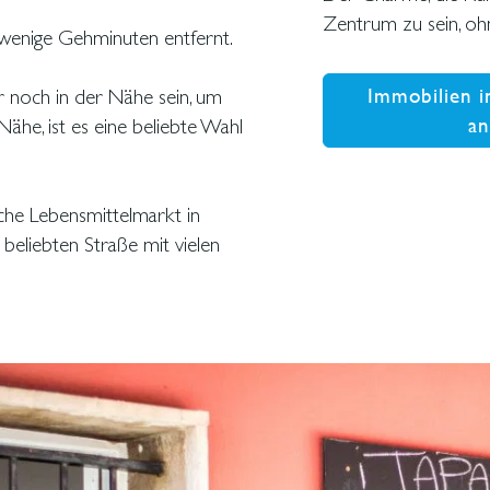
Zentrum zu sein, ohn
r wenige Gehminuten entfernt.
Immobilien i
er noch in der Nähe sein, um
a
 Nähe, ist es eine beliebte Wahl
iche Lebensmittelmarkt in
 beliebten Straße mit vielen