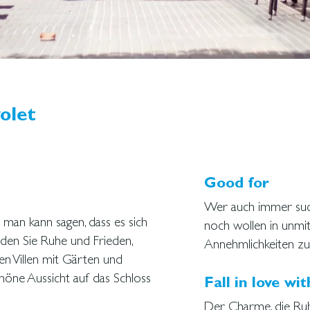
olet
Good for
Wer auch immer suc
man kann sagen, dass es sich
noch wollen in unmi
inden Sie Ruhe und Frieden,
Annehmlichkeiten zu
nen Villen mit Gärten und
höne Aussicht auf das Schloss
Fall in love wit
Der Charme, die R