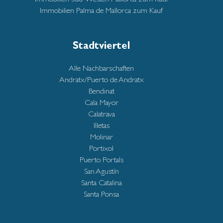
Immobilien Palma de Mallorca zum Kauf
Stadtviertel
Alle Nachbarschaften
Andratx/Puerto de Andratx
Bendinat
Cala Mayor
Calatrava
Illetas
Molinar
Portixol
Puerto Portals
San Agustín
Santa Catalina
Santa Ponsa