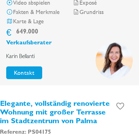
Video abspielen
Exposé
Fakten & Merkmale
Grundriss
Karte & Lage
€
649.000
Verkaufsberater
Karin Bellanti
Kontakt
Elegante, vollständig renovierte
Wohnung mit großer Terrasse
im Stadtzentrum von Palma
Referenz: PS04175