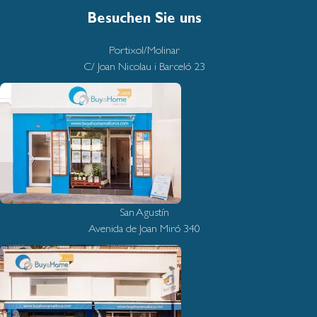
Besuchen Sie uns
Portixol/Molinar
C/ Joan Nicolau i Barceló 23
San Agustín
Avenida de Joan Miró 340