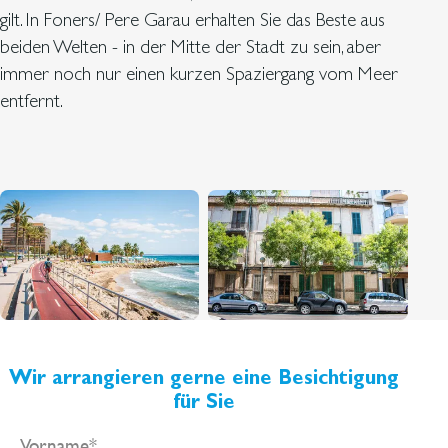
gilt. In Foners/ Pere Garau erhalten Sie das Beste aus
beiden Welten - in der Mitte der Stadt zu sein, aber
immer noch nur einen kurzen Spaziergang vom Meer
entfernt.
Wir arrangieren gerne eine Besichtigung
für Sie
Vorname