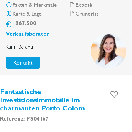
Fakten & Merkmale
Exposé
Karte & Lage
Grundriss
€
367.500
Verkaufsberater
Karin Bellanti
Kontakt
Fantastische
Investitionsimmobilie im
charmanten Porto Colom
Referenz: PS04167