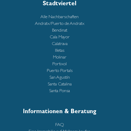
Stadtviertel
Alle Nachbarschaften
Andratx/Puerto de Andratx
Bendinat
Cala Mayor
Calatrava
Illetas
Molinar
Portixol
Puerto Portals
San Agustín
Santa Catalina
Santa Ponsa
Informationen & Beratung
FAQ