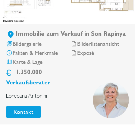
Immobilie zum Verkauf in Son Rapinya
Bildergalerie
Bilderlistenansicht
Fakten & Merkmale
Exposé
Karte & Lage
€
1.350.000
Verkaufsberater
Loredana Antonini
Kontakt