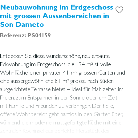
Neubauwohnung im Erdgeschoss
mit grossen Aussenbereichen in
Son Dameto
Referenz: PS04159
Entdecken Sie diese wunderschöne, neu erbaute
Eckwohnung im Erdgeschoss, die 124 m² stilvolle
Wohnfläche, einen privaten 41 m² grossen Garten und
eine aussergewöhnliche 81 m² grosse, nach Süden
ausgerichtete Terrasse bietet – ideal für Mahlzeiten im
Freien, zum Entspannen in der Sonne oder um Zeit
mit Familie und Freunden zu verbringen. Der helle,
offene Wohnbereich geht nahtlos in den Garten über,
während die moderne, massgefertigte Küche mit einer
zentralen Kochinsel das perfekte Herzstück des