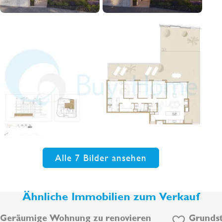
Alle 7 Bilder ansehen
Ähnliche Immobilien zum Verkauf
Geräumige Wohnung zu renovieren
Grundst