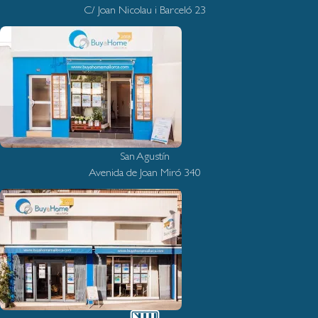
C/ Joan Nicolau i Barceló 23
San Agustín
Avenida de Joan Miró 340