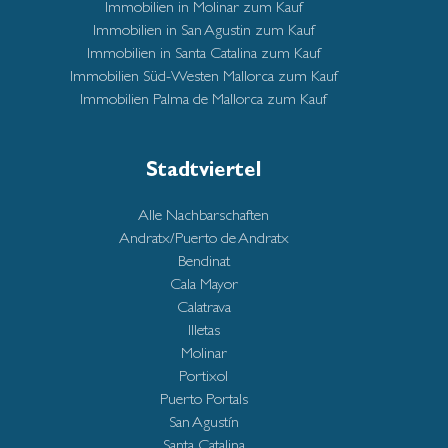
Immobilien in Molinar zum Kauf
Immobilien in San Agustin zum Kauf
Immobilien in Santa Catalina zum Kauf
Immobilien Süd-Westen Mallorca zum Kauf
Immobilien Palma de Mallorca zum Kauf
Stadtviertel
Alle Nachbarschaften
Andratx/Puerto de Andratx
Bendinat
Cala Mayor
Calatrava
Illetas
Molinar
Portixol
Puerto Portals
San Agustín
Santa Catalina