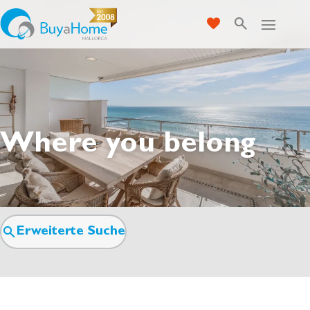
Where you belong
Erweiterte Suche