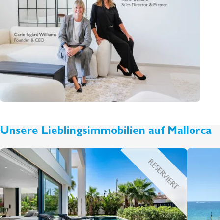
Unsere Lieblingsimmobilien auf Mallorca
RESERVIERT