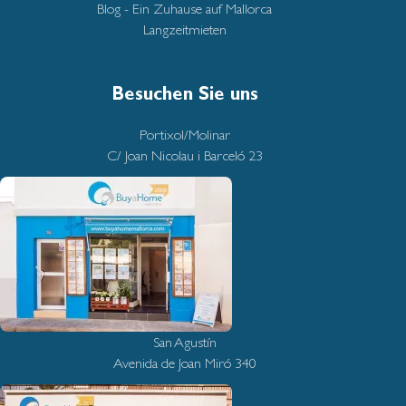
Blog - Ein Zuhause auf Mallorca
Langzeitmieten
Besuchen Sie uns
Portixol/Molinar
C/ Joan Nicolau i Barceló 23
San Agustín
Avenida de Joan Miró 340