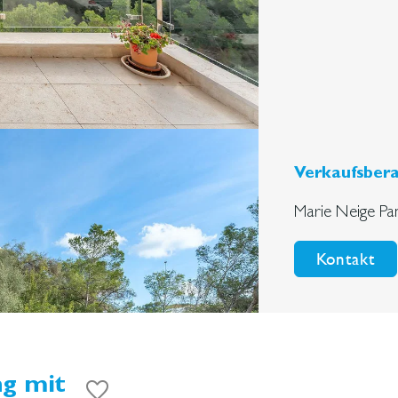
Verkaufsbera
Marie Neige Pa
Kontakt
g mit