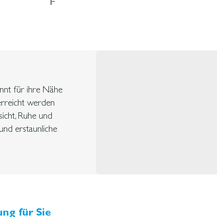
F
nnt für ihre Nähe
erreicht werden
icht, Ruhe und
und erstaunliche
ng für Sie