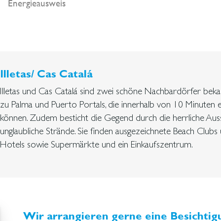
Energieausweis
Illetas/ Cas Catalá
Illetas und Cas Catalá sind zwei schöne Nachbardörfer beka
zu Palma und Puerto Portals, die innerhalb von 10 Minuten 
können. Zudem besticht die Gegend durch die herrliche Auss
unglaubliche Strände. Sie finden ausgezeichnete Beach Clubs 
Hotels sowie Supermärkte und ein Einkaufszentrum.
Wir arrangieren gerne eine Besichtigu