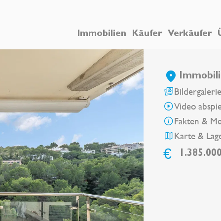
Immobilien
Käufer
Verkäufer
Immobili
Bildergaleri
Video abspi
Fakten & M
Karte & Lag
€
1.385.00